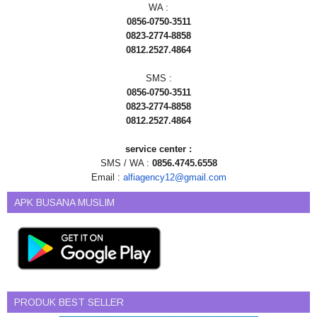
WA :
0856-0750-3511
0823-2774-8858
0812.2527.4864
SMS :
0856-0750-3511
0823-2774-8858
0812.2527.4864
service center :
SMS / WA :
0856.4745.6558
Email :
alfiagency12@gmail.com
APK BUSANA MUSLIM
PRODUK BEST SELLER