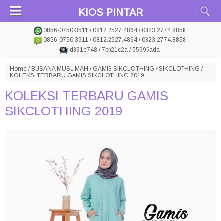
KIOS PINTAR
0856-0750-3511 / 0812.2527.4864 / 0823.2774.8858
0856-0750-3511 / 0812.2527.4864 / 0823.2774.8858
d891e748 / 7bb21c2a / 55995ada
Home
/
BUSANA MUSLIMAH
/
GAMIS SIKCLOTHING
/
SIKCLOTHING
/
KOLEKSI TERBARU GAMIS SIKCLOTHING 2019
KOLEKSI TERBARU GAMIS
SIKCLOTHING 2019