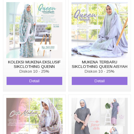
KOLEKSI MUKENA EKSLUSIF
MUKENA TERBARU
SIKCLOTHING QUENN
SIKCLOTHING QUEEN AISYAH
KHADIJAH AUTUMN MINT
SILVER
Diskon 10 - 25%
Diskon 10 - 25%
Detail
Detail