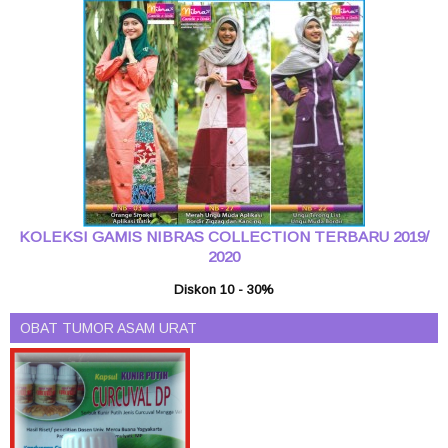
KOLEKSI GAMIS NIBRAS COLLECTION TERBARU 2019/
2020
Diskon 10 - 30%
OBAT TUMOR ASAM URAT