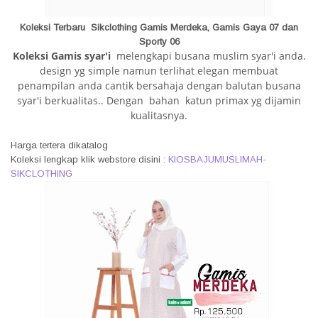
Koleksi Terbaru Sikclothing Gamis Merdeka,
Gamis Gaya 07
dan
Sporty 06
Koleksi Gamis syar'i
melengkapi busana muslim syar'i anda.
design yg simple namun terlihat elegan membuat
penampilan anda cantik bersahaja dengan balutan busana
syar'i berkualitas.. Dengan bahan katun primax yg dijamin
kualitasnya.
Harga tertera dikatalog
Koleksi lengkap klik webstore disini :
KIOSBAJUMUSLIMAH-
SIKCLOTHING