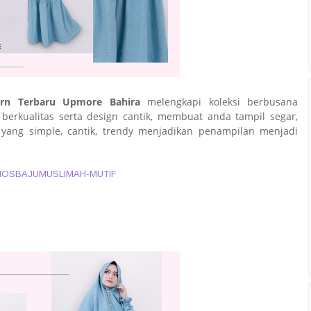
rn Terbaru Upmore Bahira
melengkapi koleksi berbusana
rkualitas serta design cantik, membuat anda tampil segar,
yang simple, cantik, trendy menjadikan penampilan menjadi
IOSBAJUMUSLIMAH-MUTIF