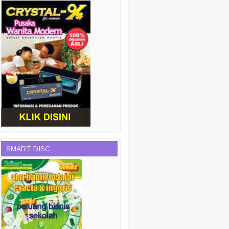
SMART DISC