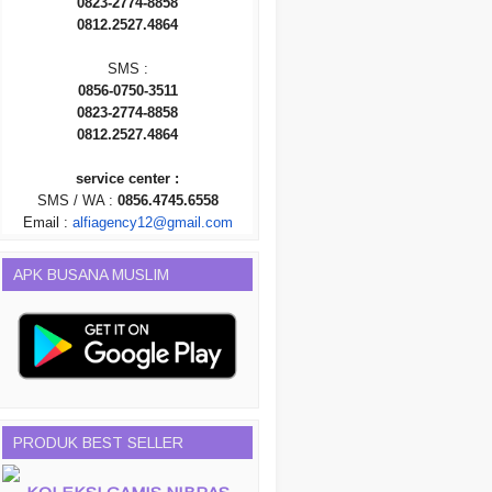
0823-2774-8858
0812.2527.4864
SMS :
0856-0750-3511
0823-2774-8858
0812.2527.4864
service center :
SMS / WA :
0856.4745.6558
Email :
alfiagency12@gmail.com
APK BUSANA MUSLIM
PRODUK BEST SELLER