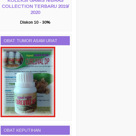
KOLEKSI GAMIS NIBRAS
COLLECTION TERBARU 2019/
2020
Diskon 10 - 30%
OBAT TUMOR ASAM URAT
OBAT KEPUTIHAN