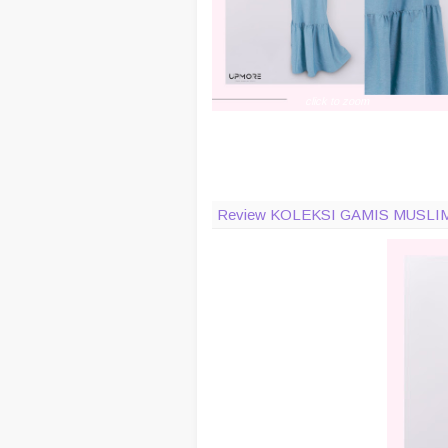
click to zoom
Review KOLEKSI GAMIS MUSL