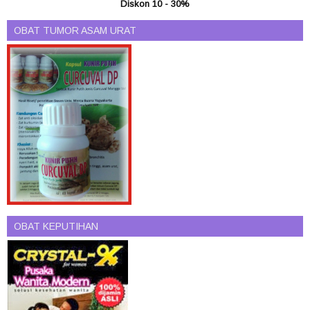
Diskon 10 - 30%
OBAT TUMOR ASAM URAT
OBAT KEPUTIHAN