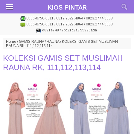
KIOS PINTAR
0856-0750-3511 / 0812.2527.4864 / 0823.2774.8858
0856-0750-3511 / 0812.2527.4864 / 0823.2774.8858
d891e748 / 7bb21c2a / 55995ada
Home
/
GAMIS RAUNA
/
RAUNA
/
KOLEKSI GAMIS SET MUSLIMAH
RAUNA RK, 111,112,113,114
KOLEKSI GAMIS SET MUSLIMAH
RAUNA RK, 111,112,113,114