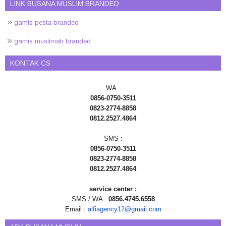
LINK BUSANA MUSLIM BRANDED
gamis pesta branded
gamis muslimah branded
KONTAK CS
WA :
0856-0750-3511
0823-2774-8858
0812.2527.4864
SMS :
0856-0750-3511
0823-2774-8858
0812.2527.4864
service center :
SMS / WA :
0856.4745.6558
Email :
alfiagency12@gmail.com