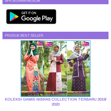
APK BUSANA MUSLIM
PRODUK BEST SELLER
KOLEKSI GAMIS NIBRAS COLLECTION TERBARU 2019/
2020