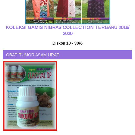
KOLEKSI GAMIS NIBRAS COLLECTION TERBARU 2019/
2020
Diskon 10 - 30%
OBAT TUMOR ASAM URAT