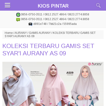
KIOS PINTAR
0856-0750-3511 / 0812.2527.4864 / 0823.2774.8858
0856-0750-3511 / 0812.2527.4864 / 0823.2774.8858
d891e748 / 7bb21c2a / 55995ada
Home
/
AURANY
/
GAMIS AURANY
/
KOLEKSI TERBARU GAMIS SET
SYAR'I AURANY AS 09
KOLEKSI TERBARU GAMIS SET
SYAR'I AURANY AS 09