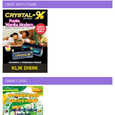
OBAT KEPUTIHAN
SMART DISC