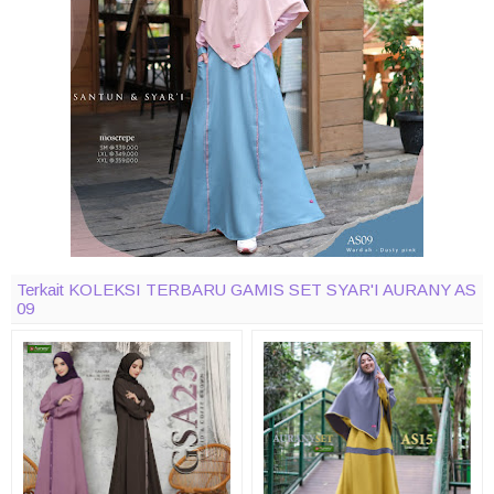
Terkait KOLEKSI TERBARU GAMIS SET SYAR'I AURANY AS
09