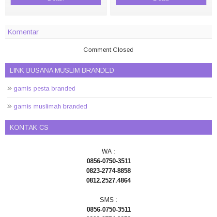
Komentar
Comment Closed
LINK BUSANA MUSLIM BRANDED
gamis pesta branded
gamis muslimah branded
KONTAK CS
WA :
0856-0750-3511
0823-2774-8858
0812.2527.4864
SMS :
0856-0750-3511