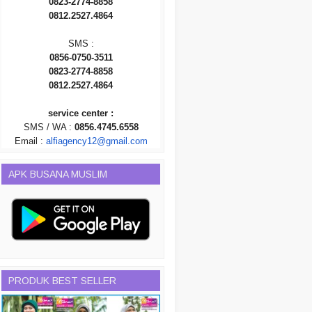
0823-2774-8858
0812.2527.4864
SMS :
0856-0750-3511
0823-2774-8858
0812.2527.4864
service center :
SMS / WA :
0856.4745.6558
Email :
alfiagency12@gmail.com
APK BUSANA MUSLIM
PRODUK BEST SELLER