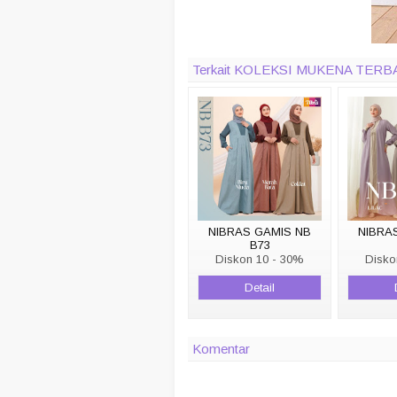
Terkait KOLEKSI MUKENA TERB
NIBRAS GAMIS NB
NIBRA
B73
Diskon 10 - 30%
Disko
Detail
Komentar