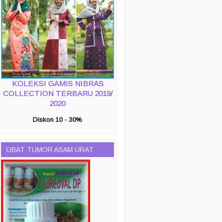
KOLEKSI GAMIS NIBRAS
COLLECTION TERBARU 2019/
2020
Diskon 10 - 30%
OBAT TUMOR ASAM URAT