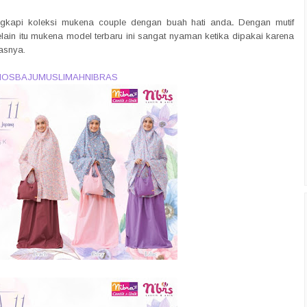
gkapi koleksi mukena couple dengan buah hati anda
.
Dengan mutif
in itu mukena model terbaru ini sangat nyaman ketika dipakai karena
tasnya.
IOSBAJUMUSLIMAHNIBRAS