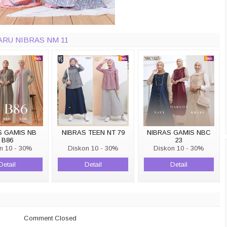
ARU NIBRAS NM 11
S GAMIS NB
NIBRAS TEEN NT 79
NIBRAS GAMIS NBC
B86
23
n 10 - 30%
Diskon 10 - 30%
Diskon 10 - 30%
Detail
Detail
Detail
Comment Closed