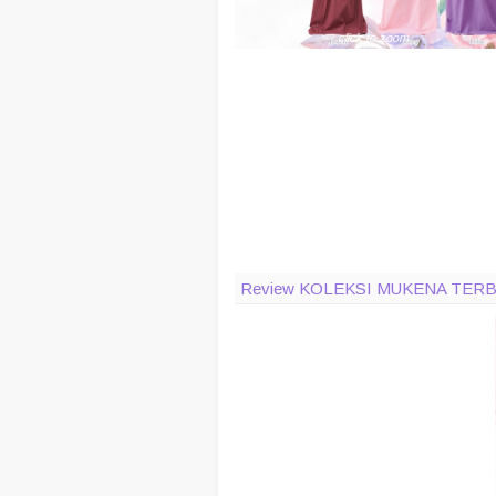
click to zoom
Review KOLEKSI MUKENA TERB