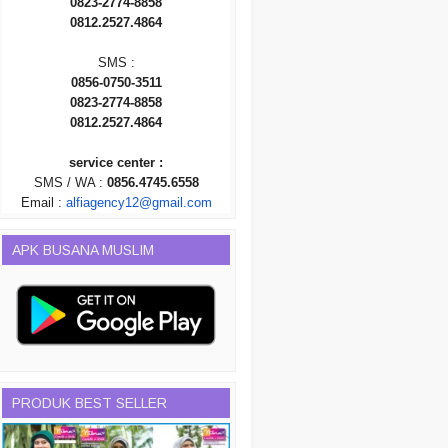
0823-2774-8858
0812.2527.4864
SMS :
0856-0750-3511
0823-2774-8858
0812.2527.4864
service center :
SMS / WA :
0856.4745.6558
Email :
alfiagency12@gmail.com
APK BUSANA MUSLIM
PRODUK BEST SELLER