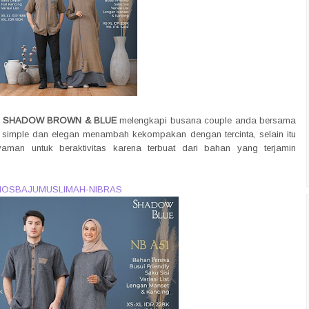
RU SHADOW BROWN & BLUE
melengkapi busana couple anda bersama
g simple dan elegan menambah kekompakan dengan tercinta, selain itu
yaman untuk beraktivitas karena terbuat dari bahan yang terjamin
IOSBAJUMUSLIMAH-NIBRAS