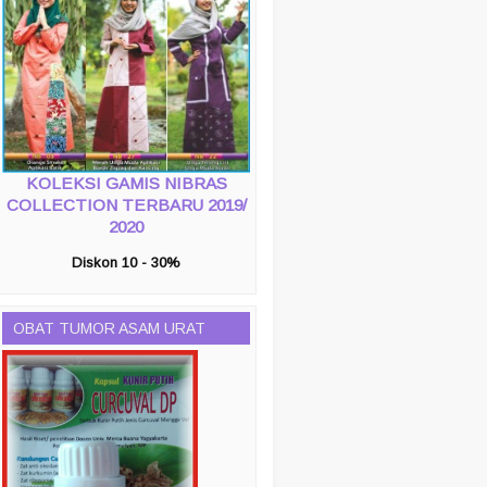
KOLEKSI GAMIS NIBRAS
COLLECTION TERBARU 2019/
2020
Diskon 10 - 30%
OBAT TUMOR ASAM URAT