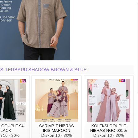
BRAS TERBARU SHADOW BROWN & BLUE
 COUPLE 94
SARIMBIT NIBRAS
KOLEKSI COUPLE
BLACK
IRIS MAROON
NIBRAS NGC 001 &
NGCA 001
n 10 - 30%
Diskon 10 - 30%
Diskon 10 - 30%