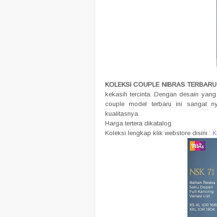
KOLEKSI COUPLE NIBRAS TERBA
kekasih tercinta. Dengan desain yan
couple model terbaru ini sangat n
kualitasnya.
Harga tertera dikatalog
Koleksi lengkap klik webstore disini :
K