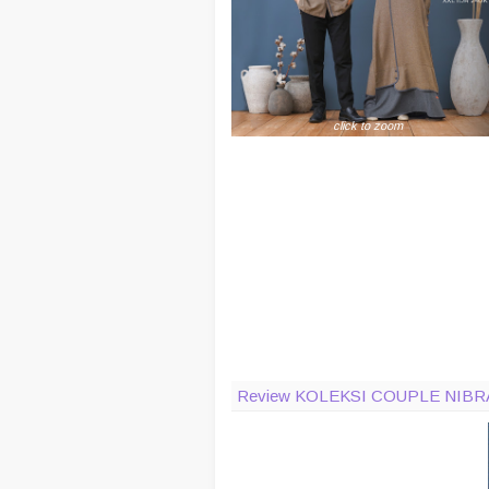
click to zoom
Review KOLEKSI COUPLE NI