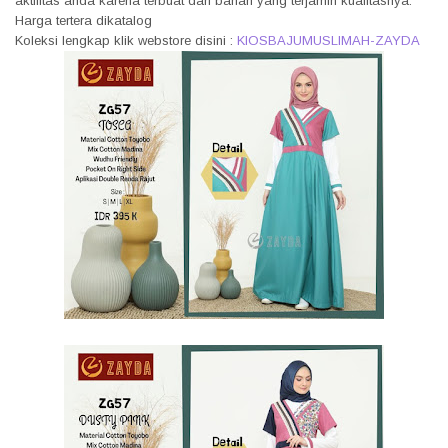
aktifitas anda karena terbuat dari bahan yang terjamin kualitasnya.
Harga tertera dikatalog
Koleksi lengkap klik webstore disini :
KIOSBAJUMUSLIMAH-ZAYDA