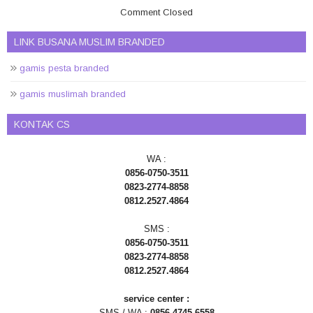
Comment Closed
LINK BUSANA MUSLIM BRANDED
gamis pesta branded
gamis muslimah branded
KONTAK CS
WA :
0856-0750-3511
0823-2774-8858
0812.2527.4864
SMS :
0856-0750-3511
0823-2774-8858
0812.2527.4864
service center :
SMS / WA :
0856.4745.6558