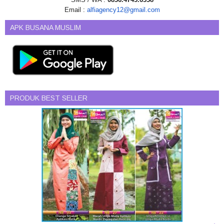
Email :
alfiagency12@gmail.com
APK BUSANA MUSLIM
PRODUK BEST SELLER