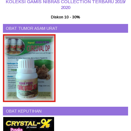
KOLEKSI GAMIS NIBRAS COLLECTION TERBARU 2019/
2020
Diskon 10 - 30%
OBAT TUMOR ASAM URAT
OBAT KEPUTIHAN