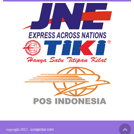
copyright 2012 - ki
ospintar.com