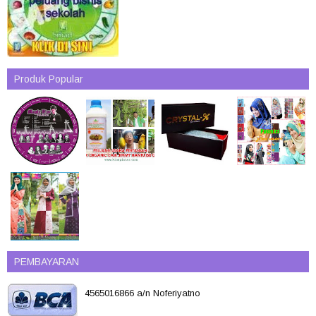
Produk Popular
PEMBAYARAN
4565016866 a/n Noferiyatno