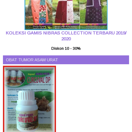
KOLEKSI GAMIS NIBRAS COLLECTION TERBARU 2019/
2020
Diskon 10 - 30%
OBAT TUMOR ASAM URAT