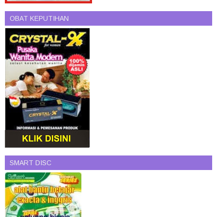
OBAT KEPUTIHAN
SMART DISC