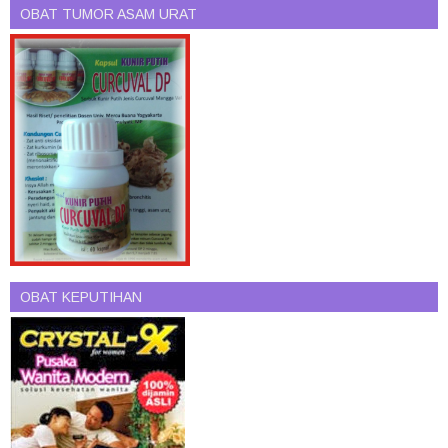
OBAT TUMOR ASAM URAT
OBAT KEPUTIHAN