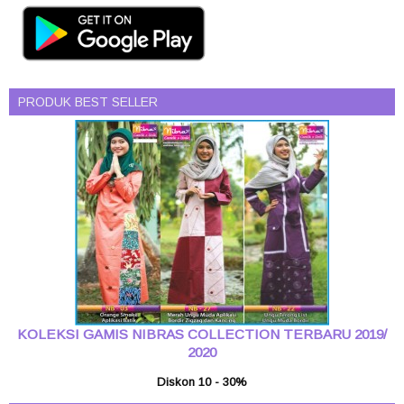
PRODUK BEST SELLER
KOLEKSI GAMIS NIBRAS COLLECTION TERBARU 2019/
2020
Diskon 10 - 30%