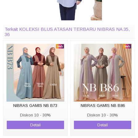
Terkait KOLEKSI BLUS ATASAN TERBARU NIBRAS NA 35,
36
NIBRAS GAMIS NB B73
NIBRAS GAMIS NB B86
Diskon 10 - 30%
Diskon 10 - 30%
Detail
Detail