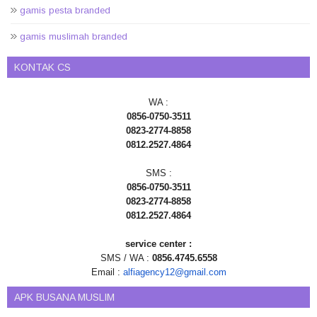
gamis pesta branded
gamis muslimah branded
KONTAK CS
WA :
0856-0750-3511
0823-2774-8858
0812.2527.4864
SMS :
0856-0750-3511
0823-2774-8858
0812.2527.4864
service center :
SMS / WA :
0856.4745.6558
Email :
alfiagency12@gmail.com
APK BUSANA MUSLIM